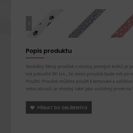
Popis produktu
Bavlněný šikmý proužek s motivy jemných květů je pe
má poloviční šíři tzn., že tento proužek bude mít po na
Použití: Proužek můžete použít k lemování a začišťov
nebo ubrusů. Je vhodný také jako ozdobný prvek na ta
PŘIDAT DO OBLÍBENÝCH