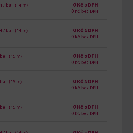
0
Kč s DPH
H /
bal. (14 m)
0
Kč bez DPH
0
Kč s DPH
H /
bal. (14 m)
0
Kč bez DPH
0
Kč s DPH
bal. (15 m)
0
Kč bez DPH
0
Kč s DPH
bal. (15 m)
0
Kč bez DPH
0
Kč s DPH
bal. (15 m)
0
Kč bez DPH
0
Kč s DPH
H /
bal. (14 m)