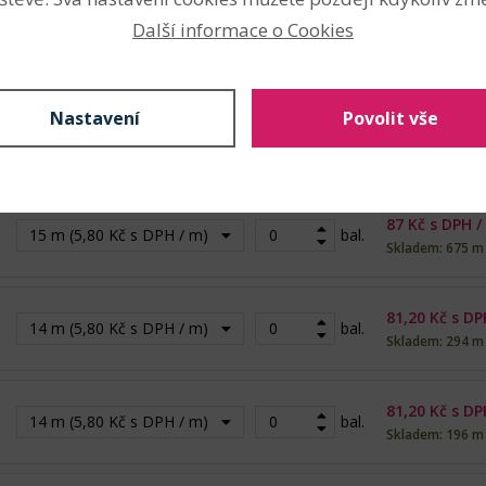
Další informace o Cookies
87
Kč s DPH /
15 m (5,80 Kč s DPH / m)
bal.
Skladem: 135 m
Nastavení
Povolit vše
92,80
Kč s DP
16 m (5,80 Kč s DPH / m)
bal.
Skladem: 373 m
87
Kč s DPH /
15 m (5,80 Kč s DPH / m)
bal.
Skladem: 675 m
81,20
Kč s DP
14 m (5,80 Kč s DPH / m)
bal.
Skladem: 294 m
81,20
Kč s DP
14 m (5,80 Kč s DPH / m)
bal.
Skladem: 196 m