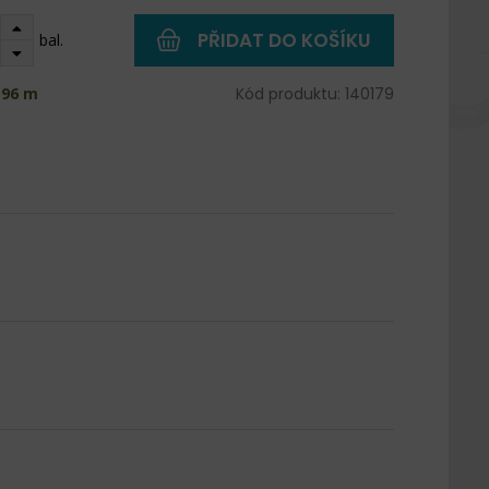
PŘIDAT DO KOŠÍKU
bal.
 96 m
Kód produktu: 140179