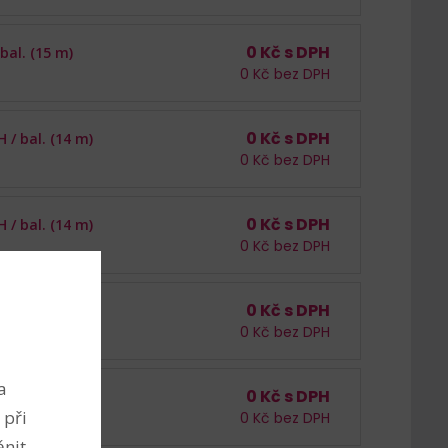
0
Kč s DPH
bal. (15 m)
0
Kč bez DPH
0
Kč s DPH
H /
bal. (14 m)
0
Kč bez DPH
0
Kč s DPH
H /
bal. (14 m)
0
Kč bez DPH
0
Kč s DPH
bal. (15 m)
0
Kč bez DPH
a
0
Kč s DPH
bal. (15 m)
 při
0
Kč bez DPH
nit.