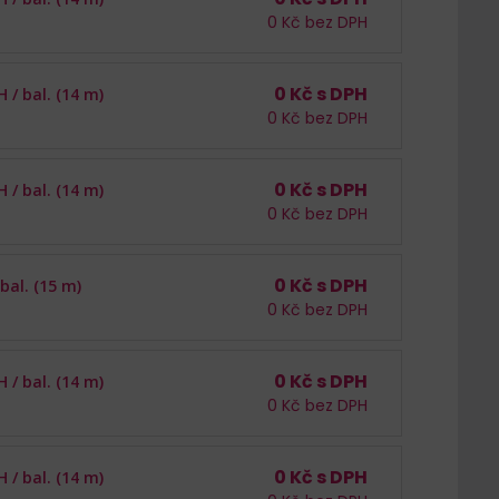
0
Kč bez DPH
0
Kč s DPH
H /
bal. (14 m)
0
Kč bez DPH
0
Kč s DPH
H /
bal. (14 m)
0
Kč bez DPH
0
Kč s DPH
bal. (15 m)
0
Kč bez DPH
0
Kč s DPH
H /
bal. (14 m)
0
Kč bez DPH
0
Kč s DPH
H /
bal. (14 m)