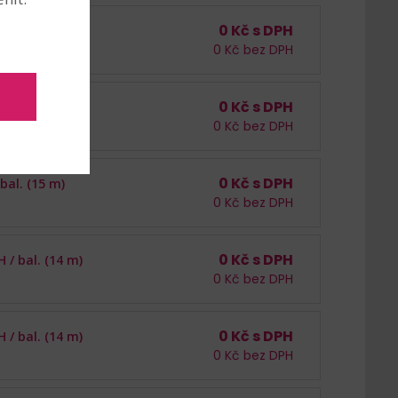
0
Kč s DPH
bal. (15 m)
0
Kč bez DPH
0
Kč s DPH
H /
bal. (16 m)
0
Kč bez DPH
0
Kč s DPH
bal. (15 m)
0
Kč bez DPH
0
Kč s DPH
H /
bal. (14 m)
0
Kč bez DPH
0
Kč s DPH
H /
bal. (14 m)
0
Kč bez DPH