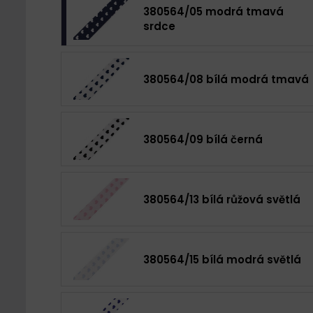
380564/05 modrá tmavá
srdce
380564/08 bílá modrá tmavá
380564/09 bílá černá
380564/13 bílá růžová světlá
380564/15 bílá modrá světlá