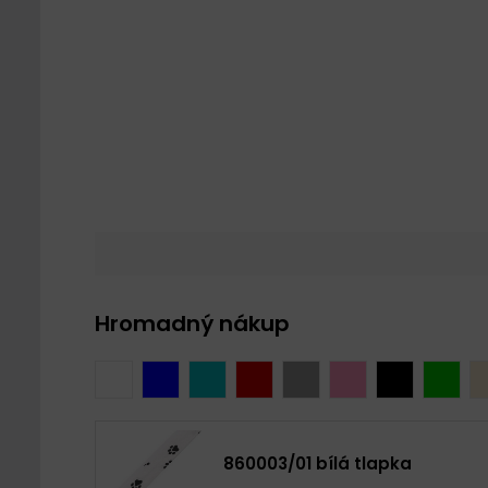
Hromadný nákup
860003/01 bílá tlapka