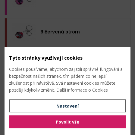
9 červená strom
Tyto stránky využívají cookies
10 zelená sv. strom
Cookies používáme, abychom zajistili správné fungování a
bezpečnost našich stránek, tím pádem co nejlepší
zkušenost při návštěvě. Svá nastavení cookies můžete
později kdykoliv změnit.
Další informace o Cookies
11 multikolor strom
Nastavení
Povolit vše
12 multikolor strom