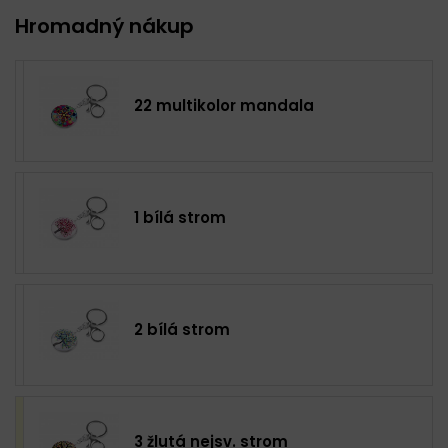
Hromadný nákup
22 multikolor mandala
1 bílá strom
2 bílá strom
3 žlutá nejsv. strom