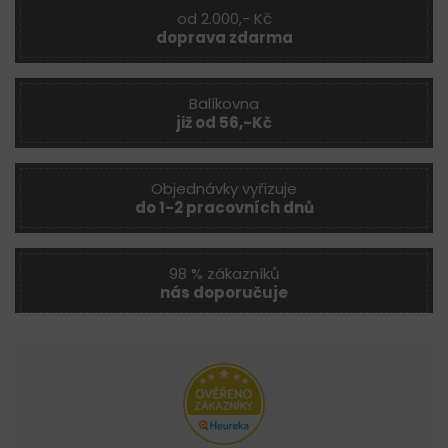
od 2.000,- Kč
doprava zdarma
Balíkovna
již od 56,-Kč
Objednávky vyřizuje
do 1-2 pracovních dnů
98 % zákazníků
nás doporučuje