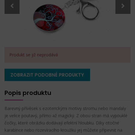
Produkt se již neprodává
ZOBRAZIT PODOBNÉ PRODUKTY
Popis produktu
Barevný přívěsek s ezoterickými motivy stromu nebo mandaly
je velice poutavý, přímo až magický. Z obou stran má vypouklé
čočky, které obrázku dodávají efektní hloubku. Díky otočné
karabince nebo rozevíracího kroužku jej můžete připevnit na