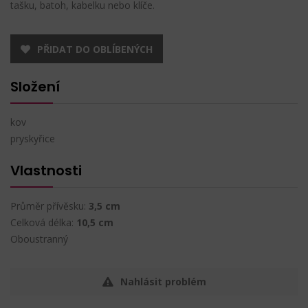
tašku, batoh, kabelku nebo klíče.
PŘIDAT DO OBLÍBENÝCH
Složení
kov
pryskyřice
Vlastnosti
Průměr přívěsku:
3,5 cm
Celková délka:
10,5 cm
Oboustranný
Nahlásit problém