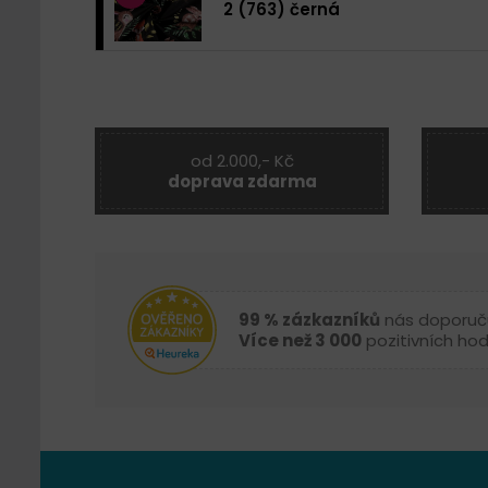
2 (763) černá
od 2.000,- Kč
doprava zdarma
99 % zázkazníků
nás doporuč
Více než 3 000
pozitivních ho