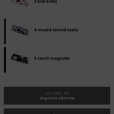
3 bílá květy
4 modrá temná květy
5 černá magnolie
od 2.000,- Kč
doprava zdarma