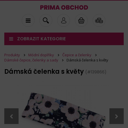
ZOBRAZIT KATEGORIE
Produkty
Módní doplňky
Čepice a čelenky
Dámské čepice, čelenky a sady
Dámská čelenka s květy
Dámská čelenka s květy
(#139866)