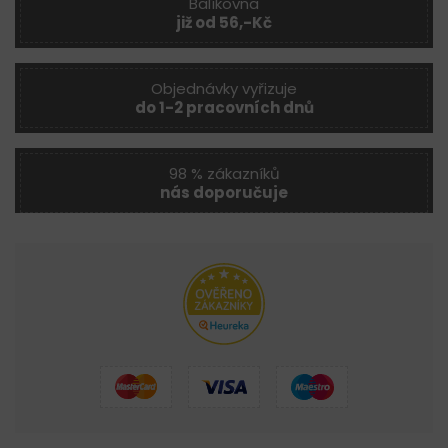
Balíkovna
již od 56,-Kč
Objednávky vyřizuje
do 1-2 pracovních dnů
98 % zákazníků
nás doporučuje