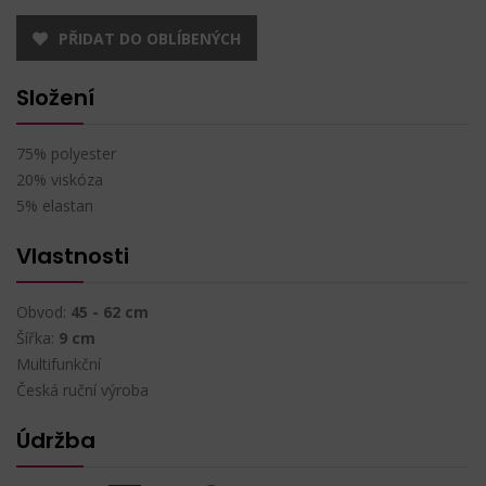
PŘIDAT DO OBLÍBENÝCH
Složení
75% polyester
20% viskóza
5% elastan
Vlastnosti
Obvod:
45 - 62 cm
Šířka:
9 cm
Multifunkční
Česká ruční výroba
Údržba