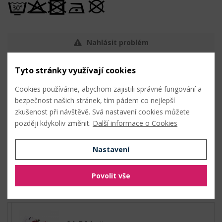
Nahlásit problém
Tyto stránky využívají cookies
Hromadný nákup
Cookies používáme, abychom zajistili správné fungování a
bezpečnost našich stránek, tím pádem co nejlepší
zkušenost při návštěvě. Svá nastavení cookies můžete
2 černá květy
později kdykoliv změnit.
Další informace o Cookies
Nastavení
1 bílá ornament
Povolit vše