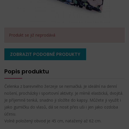
Produkt se již neprodává
ZOBRAZIT PODOBNÉ PRODUKTY
Popis produktu
Čelenka z barevného žerzeje se nemačká. Je ideální na denní
nošení, procházky i sportovní aktivity. Je mírně elastická, dvojitá.
Je příjemně tenká, snadno ji složíte do kapsy. Můžete ji využít i
jako gumičku do vlasů, dá se nosit přes uši i jen jako ozdoba
účesu.
Volně položený obvod je 45 cm, natažený až 62 cm.