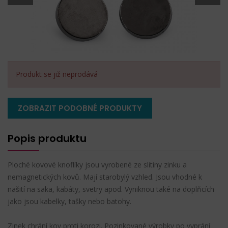
Produkt se již neprodává
ZOBRAZIT PODOBNÉ PRODUKTY
Popis produktu
Ploché kovové knoflíky jsou vyrobené ze slitiny zinku a
nemagnetických kovů. Mají starobylý vzhled. Jsou vhodné k
našití na saka, kabáty, svetry apod. Vyniknou také na doplňcích
jako jsou kabelky, tašky nebo batohy.
Zinek chrání kov proti korozi. Pozinkované výrobky po vyprání