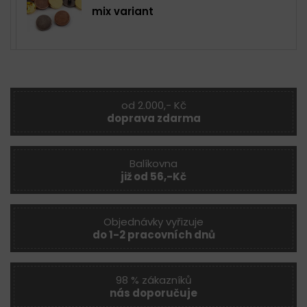
mix variant
od 2.000,- Kč
doprava zdarma
Balíkovna
již od 56,-Kč
Objednávky vyřizuje
do 1-2 pracovních dnů
98 % zákazníků
nás doporučuje