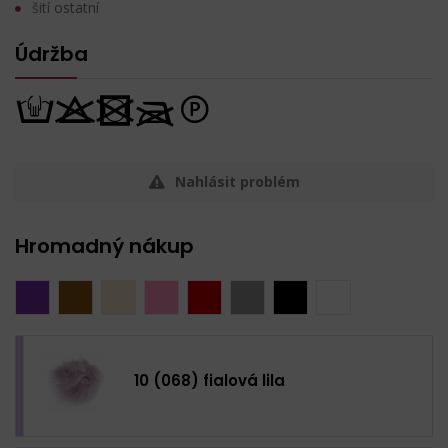
šití ostatní
Údržba
Nahlásit problém
Hromadný nákup
10 (068) fialová lila