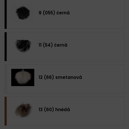
9 (055) černá
11 (54) černá
12 (66) smetanová
13 (60) hnědá