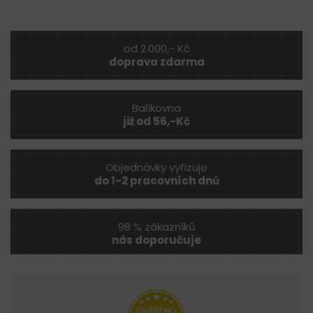
od 2.000,- Kč
doprava zdarma
Balíkovna
již od 56,-Kč
Objednávky vyřizuje
do 1-2 pracovních dnů
98 % zákazníků
nás doporučuje