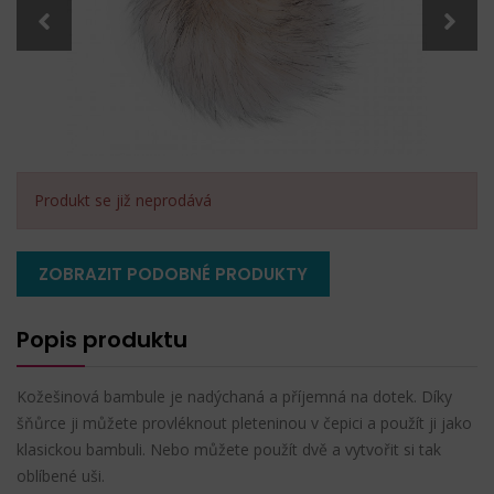
Produkt se již neprodává
ZOBRAZIT PODOBNÉ PRODUKTY
Popis produktu
Kožešinová bambule je nadýchaná a příjemná na dotek. Díky
šňůrce ji můžete provléknout pleteninou v čepici a použít ji jako
klasickou bambuli. Nebo můžete použít dvě a vytvořit si tak
oblíbené uši.