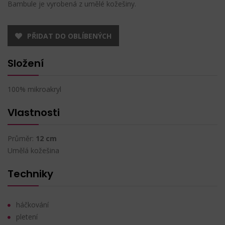
Bambule je vyrobená z umělé kožešiny.
PŘIDAT DO OBLÍBENÝCH
Složení
100% mikroakryl
Vlastnosti
Průměr:
12 cm
Umělá kožešina
Techniky
háčkování
pletení