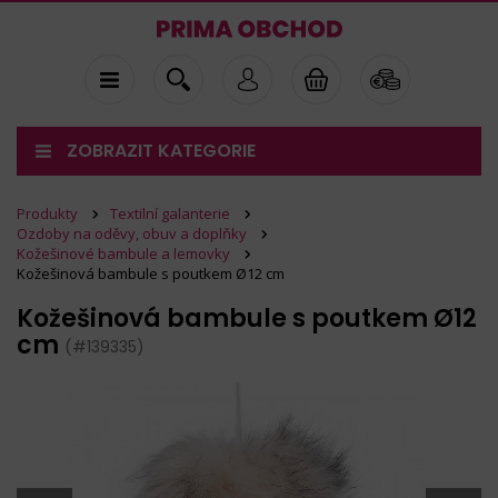
ZOBRAZIT KATEGORIE
Produkty
Textilní galanterie
Ozdoby na oděvy, obuv a doplňky
Kožešinové bambule a lemovky
Kožešinová bambule s poutkem Ø12 cm
Kožešinová bambule s poutkem Ø12
cm
(#139335)