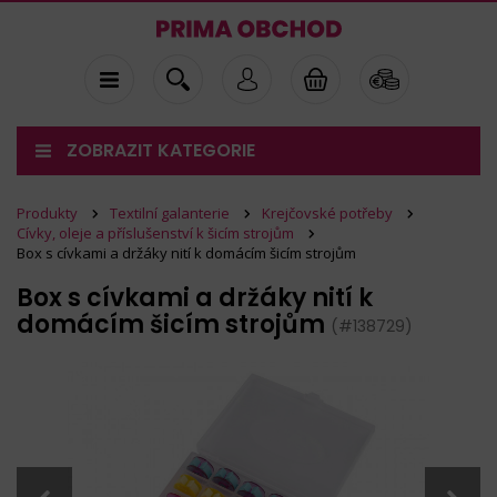
ZOBRAZIT KATEGORIE
Produkty
Textilní galanterie
Krejčovské potřeby
Cívky, oleje a příslušenství k šicím strojům
Box s cívkami a držáky nití k domácím šicím strojům
Box s cívkami a držáky nití k
domácím šicím strojům
(#138729)