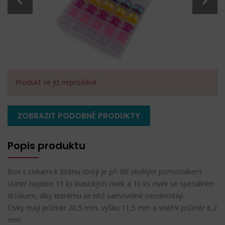
Produkt se již neprodává
ZOBRAZIT PODOBNÉ PRODUKTY
Popis produktu
Box s cívkami k šicímu stroji je při šití skvělým pomocníkem.
Uvnitř najdete 15 ks klasických cívek a 10 ks cívek se speciálním
držákem, díky kterému se nitě samovolně neodmotají.
Cívky mají průměr 20,5 mm, výšku 11,5 mm a vnitřní průměr 6,2
mm.