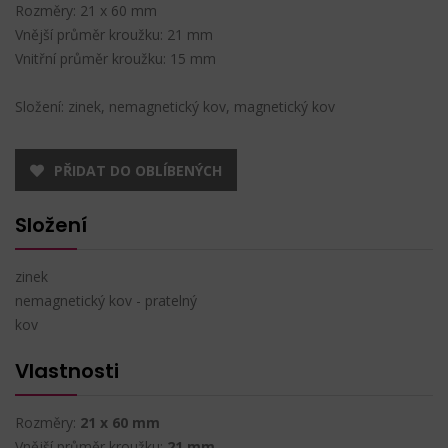
Rozměry: 21 x 60 mm
Vnější průměr kroužku: 21 mm
Vnitřní průměr kroužku: 15 mm
Složení: zinek, nemagnetický kov, magnetický kov
PŘIDAT DO OBLÍBENÝCH
Složení
zinek
nemagnetický kov - pratelný
kov
Vlastnosti
Rozměry:
21 x 60 mm
Vnější průměr kroužku:
21 mm