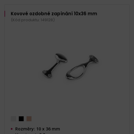
Kovové ozdobné zapínání 10x36 mm
(Kód produktu: 149128)
Rozměry: 10 x 36 mm