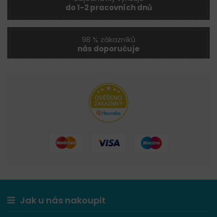
do 1-2 pracovních dnů
98 % zákazníků
nás doporučuje
Jak u nás nakoupit