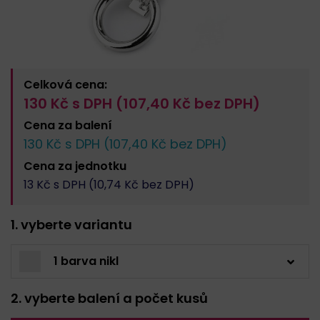
Celková cena:
130
Kč s DPH (
107,40
Kč bez DPH)
Cena za
balení
130
Kč s DPH (
107,40
Kč bez DPH)
Cena za
jednotku
13
Kč s DPH (
10,74
Kč bez DPH)
1. vyberte variantu
1 barva nikl
2. vyberte balení a počet kusů