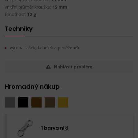
Vnitřní průměr kroužku:
15 mm
Hmotnost:
12 g
Techniky
výroba tašek, kabelek a peněženek
Nahlásit problém
Hromadný nákup
1 barva nikl