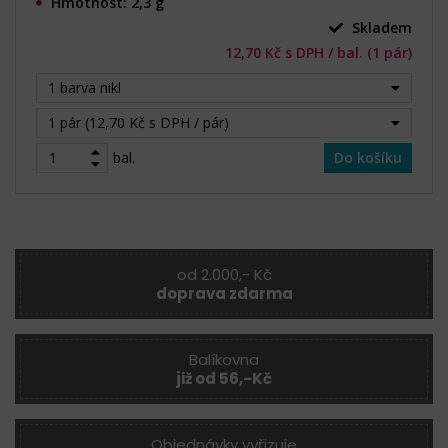
Hmotnost: 2,3 g
Skladem
12,70 Kč s DPH / bal. (1 pár)
1 barva nikl
1 pár (12,70 Kč s DPH / pár)
bal.
Do košíku
od 2.000,- Kč
doprava zdarma
Balíkovna
již od 56,-Kč
Objednávky vyřizuje