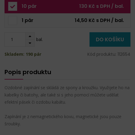
10 pár
130 Kč s DPH / bal.
1 pár
14,50 Kč s DPH / bal.
DO KOŠÍKU
bal.
Skladem: 190 pár
Kód produktu: 112654
Popis produktu
Ozdobné zapínání se skládá ze spony a kroužku. Využijete ho na
kabelky či batohy, ale také si s jeho pomocí můžete udělat
efektní pásek či ozdobu kabátu.
Zapínání je z nemagnetického kovu, magnetické jsou pouze
šroubky.