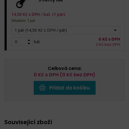
14,50
Kč s DPH /
bal. (1 pár)
Skladem: 1 pár
1 pár (14,50 Kč s DPH / pár)
0
Kč s DPH
bal.
0
Kč bez DPH
Celková cena:
0
Kč s DPH (
0
Kč bez DPH)
Přidat do košíku
Související zboží