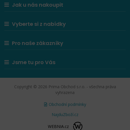
Jak u nás nakoupit
Vyberte si z nabídky
Pro naše zákazníky
Jsme tu pro Vás
Copyright © 2026 Prima Obchod s.r.o. - všechna práva
vyhrazena
Obchodní podmínky
NajduZboží.cz
WEBNIA.cz