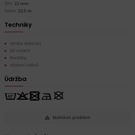
Šíře:
22 mm
Návin:
22,5 m
Techniky
výroba dekorací
šití ostatní
floristika
zdobení oděvů
Údržba
Nahlásit problém