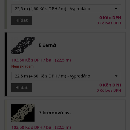
22,5 m (4,60 Kč s DPH / m) - Vyprodáno
0
Kč s DPH
Hlídat
0
Kč bez DPH
5 černá
103,50
Kč s DPH /
bal. (22,5 m)
Není skladem
22,5 m (4,60 Kč s DPH / m) - Vyprodáno
0
Kč s DPH
Hlídat
0
Kč bez DPH
7 krémová sv.
103,50
Kč s DPH /
bal. (22,5 m)