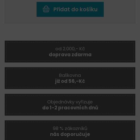
Přidat do košíku
od 2.000,- Kč
doprava zdarma
Balíkovna
již od 56,-Kč
Objednávky vyřizuje
do 1-2 pracovních dnů
98 % zákazníků
nás doporučuje