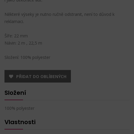
Některé výseky je nutno ručně odstranit, není to důvod k
reklamaci.
Šíře: 22 mm
Návin: 2 m , 22,5 m
Složení: 100% polyester
PŘIDAT DO OBLÍBENÝCH
Složení
100% polyester
Vlastnosti