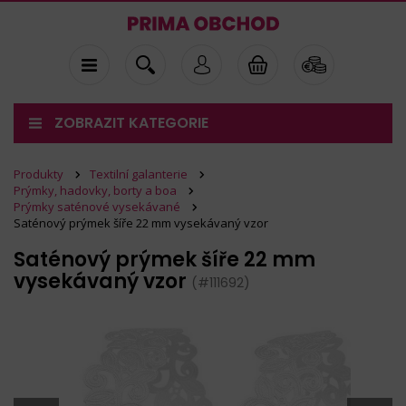
ZOBRAZIT KATEGORIE
Produkty
Textilní galanterie
Prýmky, hadovky, borty a boa
Prýmky saténové vysekávané
Saténový prýmek šíře 22 mm vysekávaný vzor
Saténový prýmek šíře 22 mm
vysekávaný vzor
(#111692)