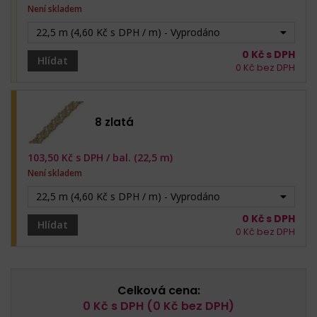
Není skladem
22,5 m (4,60 Kč s DPH / m) - Vyprodáno
0
Kč s DPH
Hlídat
0
Kč bez DPH
8 zlatá
103,50
Kč s DPH /
bal. (22,5 m)
Není skladem
22,5 m (4,60 Kč s DPH / m) - Vyprodáno
0
Kč s DPH
Hlídat
0
Kč bez DPH
Celková cena:
0
Kč s DPH (
0
Kč bez DPH)