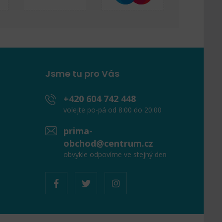
Jsme tu pro Vás
+420 604 742 448
volejte po-pá od 8:00 do 20:00
prima-
obchod@centrum.cz
obvykle odpovíme ve stejný den