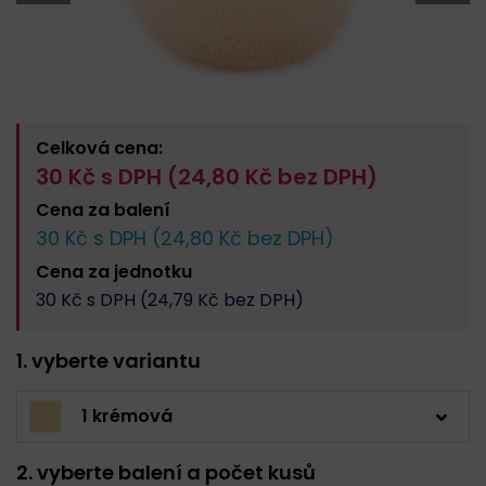
Celková cena:
30
Kč s DPH (
24,80
Kč bez DPH)
Cena za
balení
30
Kč s DPH (
24,80
Kč bez DPH)
Cena za
jednotku
30
Kč s DPH (
24,79
Kč bez DPH)
1. vyberte variantu
1 krémová
2. vyberte balení a počet kusů