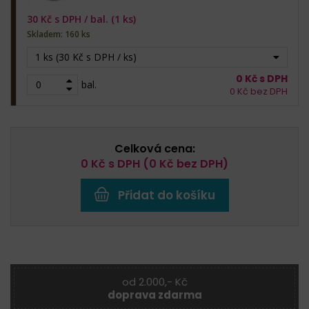
30
Kč s DPH /
bal. (1 ks)
Skladem: 160 ks
1 ks (30 Kč s DPH / ks)
0
Kč s DPH
bal.
0
Kč bez DPH
Celková cena:
0
Kč s DPH (
0
Kč bez DPH)
Přidat do košíku
od 2.000,- Kč
doprava zdarma