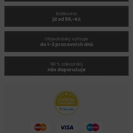
Balíkovna
již od 56,-Kč
Objednávky vyřizuje
do 1-2 pracovních dnů
98 % zákazníků
nás doporučuje