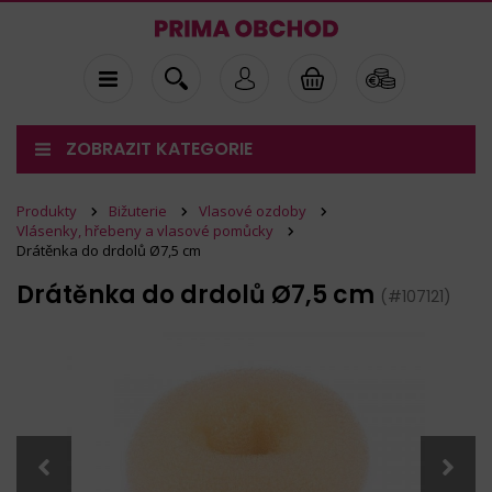
ZOBRAZIT KATEGORIE
Produkty
Bižuterie
Vlasové ozdoby
Vlásenky, hřebeny a vlasové pomůcky
Drátěnka do drdolů Ø7,5 cm
Drátěnka do drdolů Ø7,5 cm
(#107121)