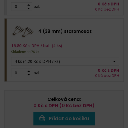
0
Kč s DPH
bal.
0
Kč bez DPH
4 (38 mm) staromosaz
16,80
Kč s DPH /
bal. (4 ks)
Skladem: 1176 ks
4 ks (4,20 Kč s DPH / ks)
0
Kč s DPH
bal.
0
Kč bez DPH
Celková cena:
0
Kč s DPH (
0
Kč bez DPH)
Přidat do košíku