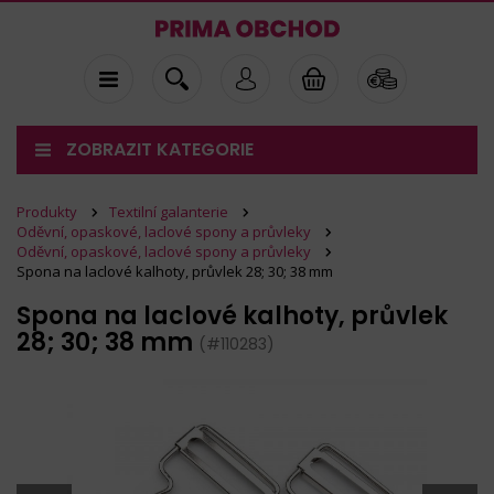
ZOBRAZIT KATEGORIE
Produkty
Textilní galanterie
Oděvní, opaskové, laclové spony a průvleky
Oděvní, opaskové, laclové spony a průvleky
Spona na laclové kalhoty, průvlek 28; 30; 38 mm
Spona na laclové kalhoty, průvlek
28; 30; 38 mm
(#110283)