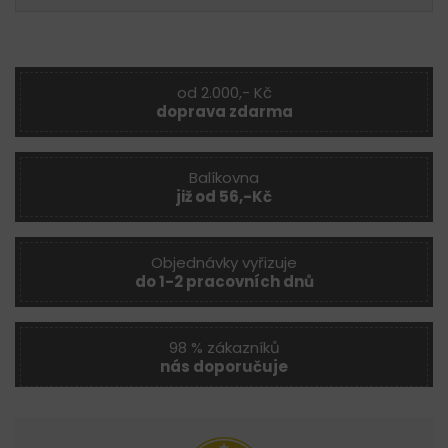
od 2.000,- Kč
doprava zdarma
Balíkovna
již od 56,-Kč
Objednávky vyřizuje
do 1-2 pracovních dnů
98 % zákazníků
nás doporučuje