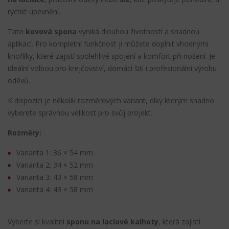
rychlé upevnění.
Tato
kovová spona
vyniká dlouhou životností a snadnou
aplikací. Pro kompletní funkčnost ji můžete doplnit vhodnými
knoflíky, které zajistí spolehlivé spojení a komfort při nošení. Je
ideální volbou pro krejčovství, domácí šití i profesionální výrobu
oděvů.
K dispozici je několik rozměrových variant, díky kterým snadno
vyberete správnou velikost pro svůj projekt.
Rozměry:
Varianta 1: 36 × 54 mm
Varianta 2: 34 × 52 mm
Varianta 3: 43 × 58 mm
Varianta 4: 43 × 58 mm
Vyberte si kvalitní
sponu na laclové kalhoty
, která zajistí