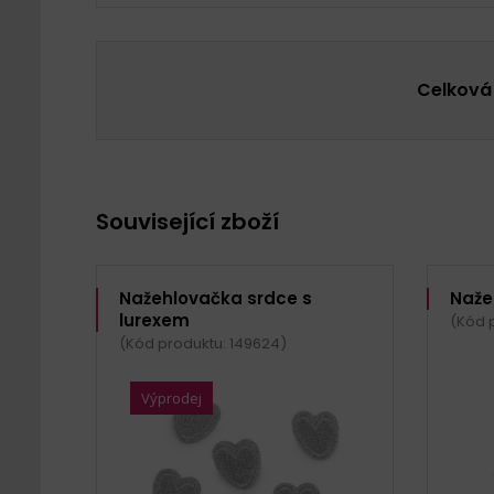
Celková
Související zboží
Nažehlovačka srdce s
Naže
lurexem
(Kód 
(Kód produktu: 149624)
Výprodej