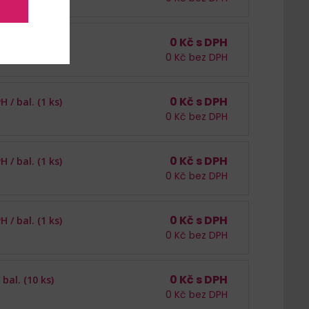
0
Kč s DPH
PH /
bal. (1 ks)
0
Kč bez DPH
0
Kč s DPH
PH /
bal. (1 ks)
0
Kč bez DPH
0
Kč s DPH
PH /
bal. (1 ks)
0
Kč bez DPH
0
Kč s DPH
PH /
bal. (1 ks)
0
Kč bez DPH
0
Kč s DPH
/
bal. (10 ks)
0
Kč bez DPH