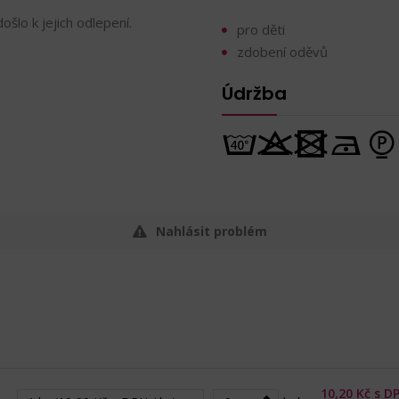
šlo k jejich odlepení.
pro děti
zdobení oděvů
Údržba
Nahlásit problém
10,20
Kč s D