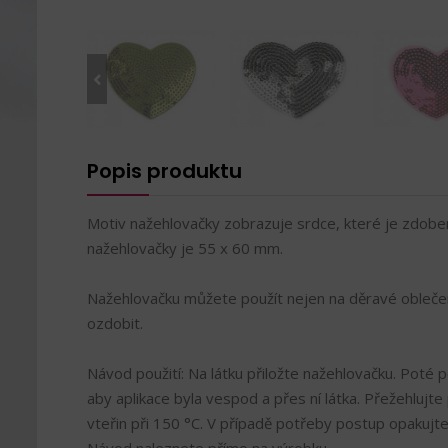
Popis produktu
Motiv nažehlovačky zobrazuje srdce, které je zdoben
nažehlovačky je 55 x 60 mm.
Nažehlovačku můžete použít nejen na děravé oblečení
ozdobit.
Návod použití: Na látku přiložte nažehlovačku. Poté po
aby aplikace byla vespod a přes ní látka. Přežehlujte
vteřin při 150 °C. V případě potřeby postup opakujte