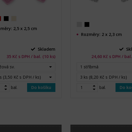
měry: 2,5 x 2,5 cm
Rozměry: 2 x 2,3 cm
Skladem
Sk
35 Kč s DPH / bal. (10 ks)
24,60 Kč s DPH / bal.
žová sv.
1 stříbrná
s (3,50 Kč s DPH / ks)
3 ks (8,20 Kč s DPH / ks)
bal.
Do košíku
bal.
Do ko