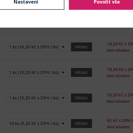
Nastavení
Povolit vše
10,20
Kč s D
1 ks (10,20 Kč s DPH / ks) - Vyprodáno
Hlídat
Není skladem
10,20
Kč s D
1 ks (10,20 Kč s DPH / ks) - Vyprodáno
Hlídat
Není skladem
10,20
Kč s D
1 ks (10,20 Kč s DPH / ks) - Vyprodáno
Hlídat
Není skladem
10,20
Kč s D
1 ks (10,20 Kč s DPH / ks) - Vyprodáno
Hlídat
Není skladem
92
Kč s DPH 
10 ks (9,20 Kč s DPH / ks) - Vyprodáno
Hlídat
Není skladem