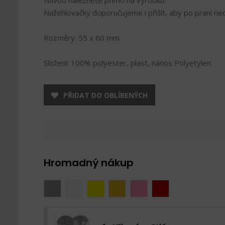
Návod naleznete přímo na výrobku.
Nažehlovačky doporučujeme i přišít, aby po praní nedo
Rozměry: 55 x 60 mm
Složení: 100% polyester, plast, nános Polyetylen
PŘIDAT DO OBLÍBENÝCH
Hromadný nákup