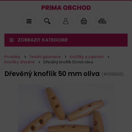
ZOBRAZIT KATEGORIE
Produkty
Textilní galanterie
Knoflíky a zapínání
Knoflíky dřevěné
Dřevěný knoflík 50 mm oliva
Dřevěný knoflík 50 mm oliva
(#109608)