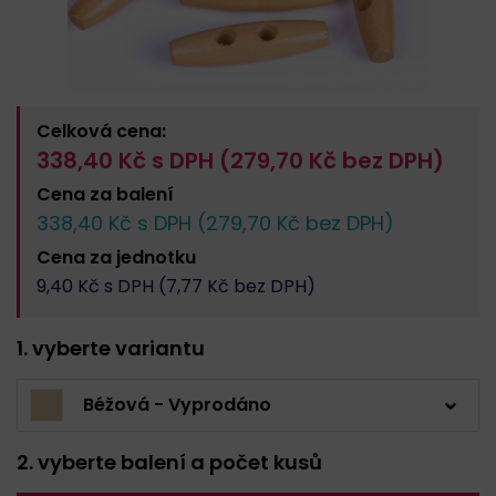
Celková cena:
338,40
Kč s DPH (
279,70
Kč bez DPH)
Cena za
balení
338,40
Kč s DPH (
279,70
Kč bez DPH)
Cena za
jednotku
9,40
Kč s DPH (
7,77
Kč bez DPH)
1. vyberte variantu
Béžová - Vyprodáno
2. vyberte balení a počet kusů