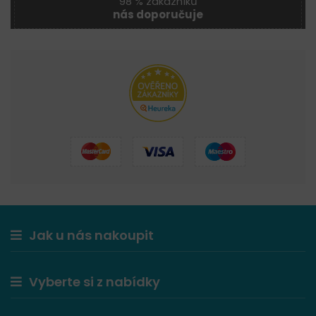
98 % zákazníků
nás doporučuje
Jak u nás nakoupit
Vyberte si z nabídky