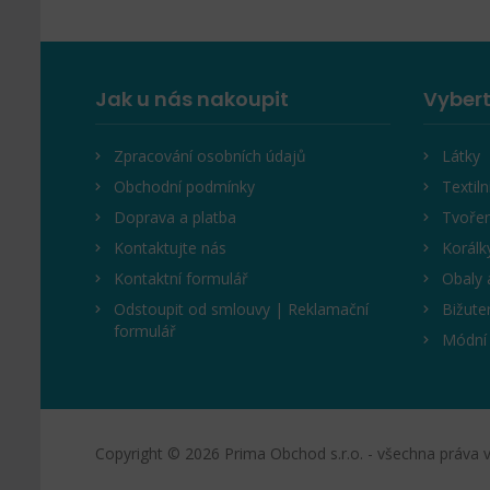
Jak u nás nakoupit
Vybert
Zpracování osobních údajů
Látky
Obchodní podmínky
Textiln
Doprava a platba
Tvořen
Kontaktujte nás
Korálk
Kontaktní formulář
Obaly 
Odstoupit od smlouvy | Reklamační
Bižute
formulář
Módní
Copyright © 2026 Prima Obchod s.r.o. - všechna práva 