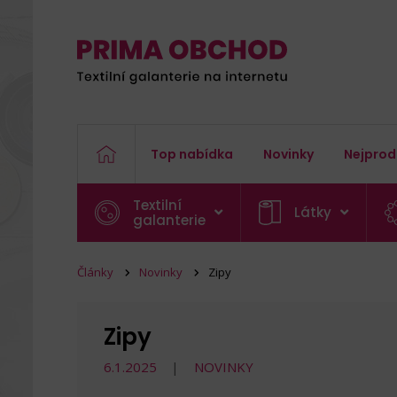
Top nabídka
Novinky
Nejprod
Textilní
Látky
galanterie
Články
Novinky
Zipy
Zipy
6.1.2025
NOVINKY