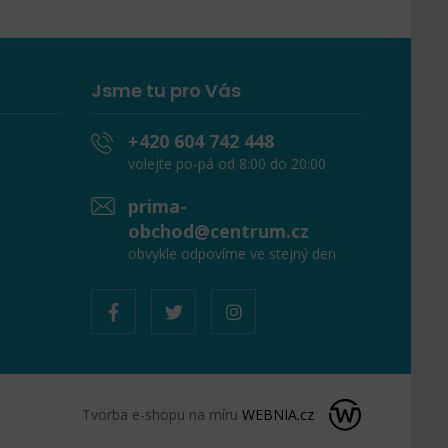
Jsme tu pro Vás
+420 604 742 448
volejte po-pá od 8:00 do 20:00
prima-
obchod@centrum.cz
obvykle odpovíme ve stejný den
Tvorba e-shopu na míru
WEBNIA.cz