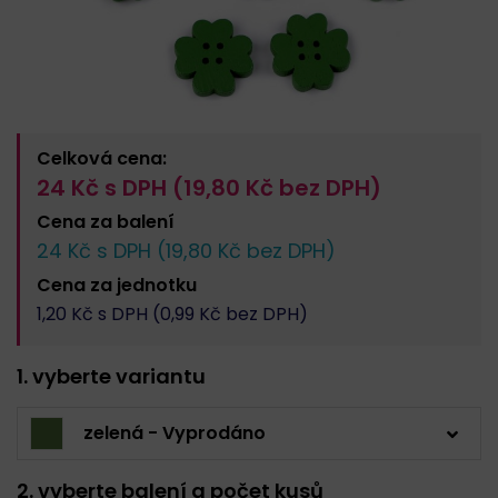
Celková cena:
24
Kč s DPH (
19,80
Kč bez DPH)
Cena za
balení
24
Kč s DPH (
19,80
Kč bez DPH)
Cena za
jednotku
1,20
Kč s DPH (
0,99
Kč bez DPH)
1. vyberte variantu
zelená - Vyprodáno
2. vyberte balení a počet kusů