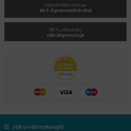
Objednávky vyřizuje
do 1-2 pracovních dnů
98 % zákazníků
nás doporučuje
Jak u nás nakoupit